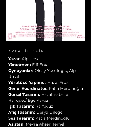
KREATİF EKİP
Yazar:
Alp Ünsal
Yönetmen:
Elif Erdal
Oynayanlar:
Olcay Yusufoğlu, Alp
Ünsal
Yürütücü Yapımcı:
Hazal Erdal
Genel Koordinatör:
Katia Merdinoğlu
Görsel Tasarım:
Hazal Isabelle
Hanquet/ Ege Kavaz
Işık Tasarım:
Ra Yavuz
Afiş Tasarım:
Derya Dilege
Ses Tasarım:
Katia Merdinoğlu
Asistan:
Meyra Ahsen Temel